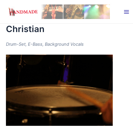
Zum
Inhalt
Ma
springen
Christian
Me
Drum-Set, E-Bass, Background Vocals